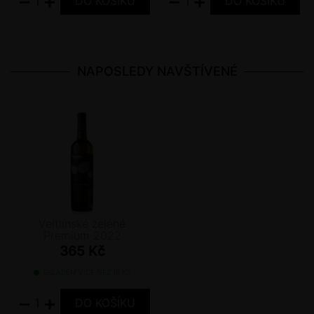
−
+
−
+
NAPOSLEDY NAVŠTÍVENÉ
Veltlínské zelené
Premium 2022
365 Kč
SKLADEM VÍCE NEŽ 10 KS
−
+