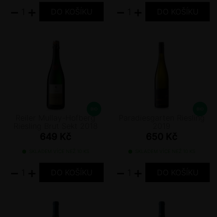
−
+
−
+
Reiler Mullay-Hofberg
Paradiesgarten Riesling
Riesling Brut Sekt 2018
2019
649 Kč
650 Kč
SKLADEM VÍCE NEŽ 10 KS
SKLADEM VÍCE NEŽ 10 KS
−
+
−
+