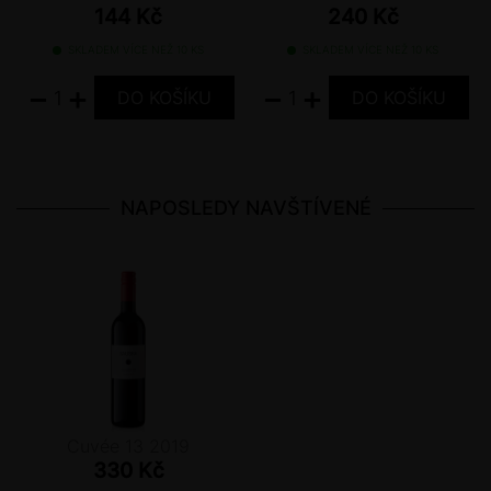
144 Kč
240 Kč
SKLADEM VÍCE NEŽ 10 KS
SKLADEM VÍCE NEŽ 10 KS
−
+
−
+
NAPOSLEDY NAVŠTÍVENÉ
Cuvée 13 2019
330 Kč