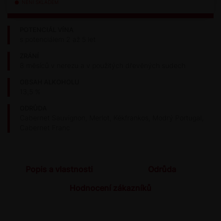
NENÍ SKLADEM
POTENCIÁL VÍNA
s potenciálem 2 až 5 let
ZRÁNÍ
8 měsíců v nerezu a v použitých dřevěných sudech
OBSAH ALKOHOLU
13,5 %
ODRŮDA
Cabernet Sauvignon, Merlot, Kékfrankos, Modrý Portugal,
Cabernet Franc
Popis a vlastnosti
Odrůda
Hodnocení zákazníků