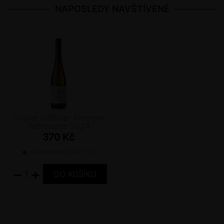
NAPOSLEDY NAVŠTÍVENÉ
Grüner Veltliner Kremser
Weinberge 2024
370 Kč
SKLADEM MÉNĚ NEŽ 10 KS
−
+