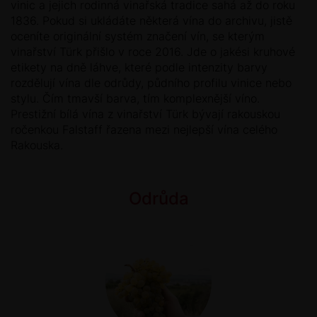
vinic a jejich rodinná vinařská tradice sahá až do roku
1836. Pokud si ukládáte některá vína do archivu, jistě
oceníte originální systém značení vín, se kterým
vinařství Türk přišlo v roce 2016. Jde o jakési kruhové
etikety na dně láhve, které podle intenzity barvy
rozdělují vína dle odrůdy, půdního profilu vinice nebo
stylu. Čím tmavší barva, tím komplexnější víno.
Prestižní bílá vína z vinařství Türk bývají rakouskou
ročenkou Falstaff řazena mezi nejlepší vína celého
Rakouska.
Odrůda