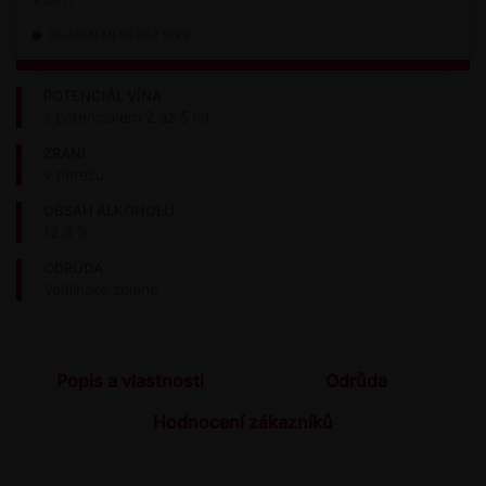
SKLADEM MÉNĚ NEŽ 10 KS
POTENCIÁL VÍNA
s potenciálem 2 až 5 let
ZRÁNÍ
v nerezu
OBSAH ALKOHOLU
12,5 %
ODRŮDA
Veltlínské zelené
Popis a vlastnosti
Odrůda
Hodnocení zákazníků