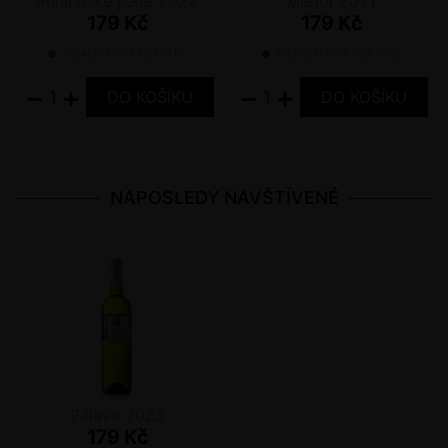
Rulandské šedé 2022
Merlot 2021
179 Kč
179 Kč
SKLADEM VÍCE NEŽ 10 KS
SKLADEM VÍCE NEŽ 10 KS
−
+
−
+
NAPOSLEDY NAVŠTÍVENÉ
Pálava 2023
179 Kč