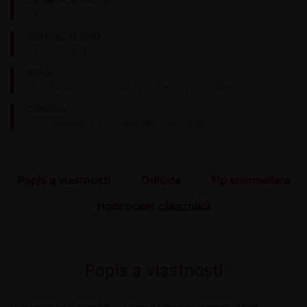
OBSAH ALKOHOLU
14,5 %
POTENCIÁL VÍNA
s potenciálem 2 až 5 let
ZRÁNÍ
18 měsíců ve francouzských barikových sudech
ODRŮDA
75 % Malbec, 25 % Cabernet Sauvignon
Popis a vlastnosti
Odrůda
Tip sommeliera
Hodnocení zákazníků
Popis a vlastnosti