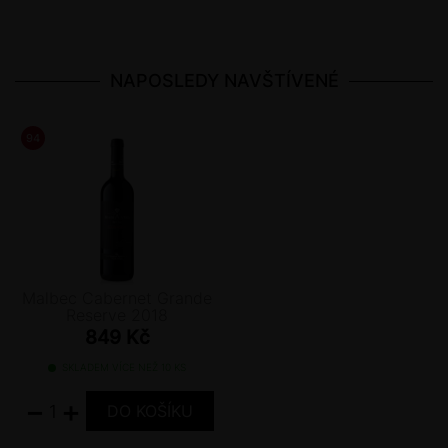
NAPOSLEDY NAVŠTÍVENÉ
94
/ 100
JAMES SUCKLING
Malbec Cabernet Grande
Reserve 2018
849 Kč
SKLADEM VÍCE NEŽ 10 KS
−
+