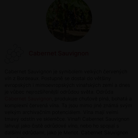
Cabernet Sauvignon
Cabernet Sauvignon je symbolem velkých červených
vín z Bordeaux. Postupně se dostal do většiny
evropských i mimoevropských vinařských zemí a dnes
je vůbec nejrozšířenější odrůdou světa. Odrůda
Cabernet Sauvignon
, produkuje chuťově plná, bohatá a
komplexní červená vína. Ta jsou mimo jiné známá svým
velkým archivačním potenciálem. Vína mají velmi
tmavý odstín ve skleničce. Vinaři Cabernet Sauvignon
lahvují jako čistě odrůdové víno, nebo ho spojují s
dalšími odrůdami, jako je Merlot. Cabernet Sauvignon