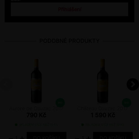
Přihlášení
PODOBNÉ PRODUKTY
Aurore de Dauzac 2017
Château Dauzac 2017
790 Kč
1 590 Kč
SKLADEM VÍCE NEŽ 10 KS
SKLADEM VÍCE NEŽ 10 KS
−
+
−
+