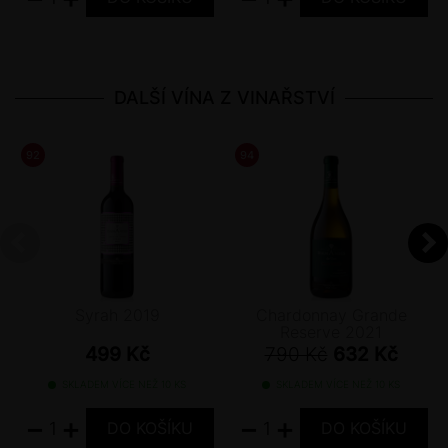
DALŠÍ VÍNA Z VINAŘSTVÍ
92
/ 100
JAMES SUCKLING
94
/ 100
ANTONIO GALLONI
Syrah 2019
Chardonnay Grande
Reserve 2021
499 Kč
790 Kč
632 Kč
SKLADEM VÍCE NEŽ 10 KS
SKLADEM VÍCE NEŽ 10 KS
−
+
−
+