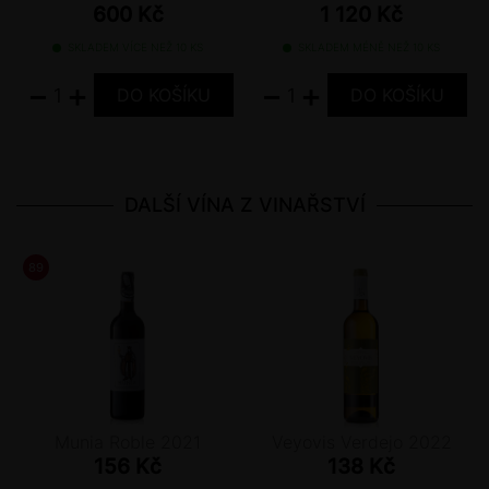
600 Kč
1 120 Kč
SKLADEM VÍCE NEŽ 10 KS
SKLADEM MÉNĚ NEŽ 10 KS
−
+
−
+
DALŠÍ VÍNA Z VINAŘSTVÍ
89
/ 100
GUIA PENIN
Munia Roble 2021
Veyovis Verdejo 2022
156 Kč
138 Kč