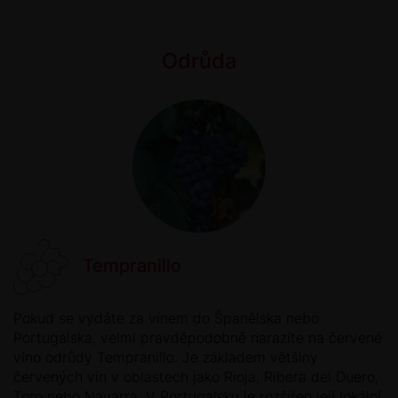
Odrůda
Tempranillo
Pokud se vydáte za vínem do Španělska nebo
Portugalska, velmi pravděpodobně narazíte na červené
víno odrůdy Tempranillo. Je základem většiny
červených vín v oblastech jako Rioja, Ribera del Duero,
Toro nebo Navarra. V Portugalsku je rozšířen její lokální