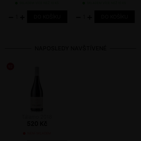
SKLADEM VÍCE NEŽ 10 KS
SKLADEM VÍCE NEŽ 10 KS
−
+
−
+
NAPOSLEDY NAVŠTÍVENÉ
92
/ 100
DECANTER
Tálamo 2018
520 Kč
NENÍ SKLADEM