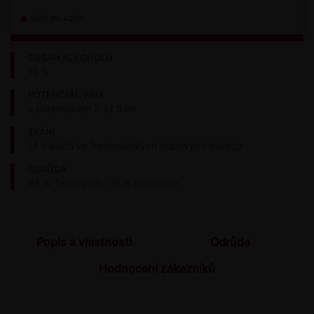
NENÍ SKLADEM
OBSAH ALKOHOLU
15 %
POTENCIÁL VÍNA
s potenciálem 2 až 5 let
ZRÁNÍ
14 měsíců ve francouzských dubových sudech
ODRŮDA
85 % Tempranillo, 15 % Garnacha
Popis a vlastnosti
Odrůda
Hodnocení zákazníků