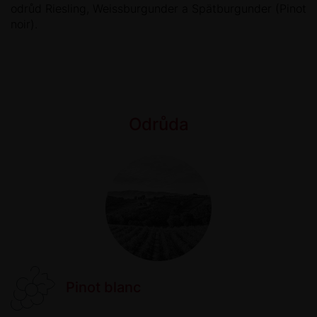
odrůd Riesling, Weissburgunder a Spätburgunder (Pinot
noir).
Odrůda
Pinot blanc