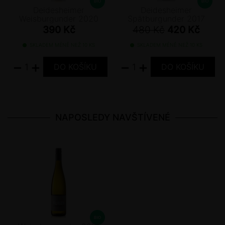
Deidesheimer
Deidesheimer
Weisburgunder 2020
Spätburgunder 2017
390 Kč
480 Kč
420 Kč
SKLADEM MÉNĚ NEŽ 10 KS
SKLADEM MÉNĚ NEŽ 10 KS
−
+
−
+
NAPOSLEDY NAVŠTÍVENÉ